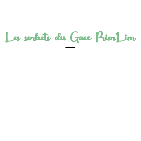
Les sorbets du Gaec Prim'Lim