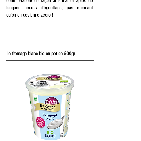
court. Elaboré de façon artisanal et après de
longues heures d'égouttage, pas étonnant
qu'on en devienne accro !
Le fromage blanc bio en pot de 500gr