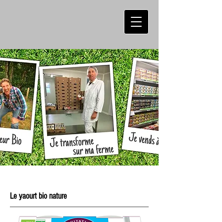
Le yaourt bio nature