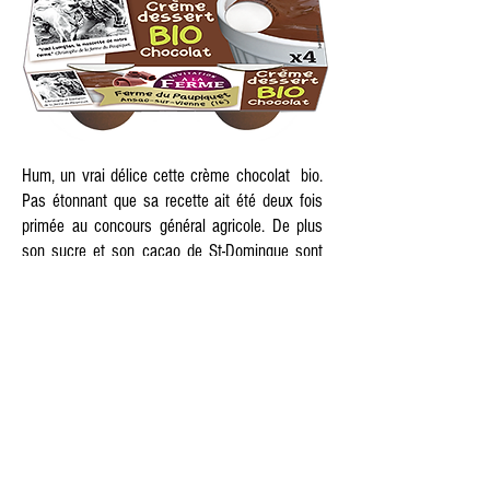
Hum, un vrai délice cette crème chocolat bio.
Pas étonnant que sa recette ait été deux fois
primée au concours général agricole. De plus
son sucre et son cacao de St-Domingue sont
équitables. Alors, pourquoi se priver ?
La crème dessert bio au caramel et au beurre
salé.