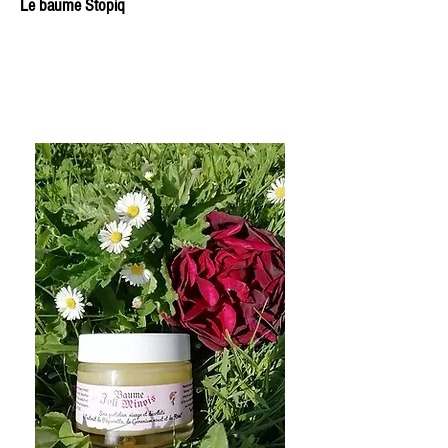
Le baume Stopiq