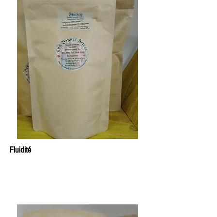
Fluidité