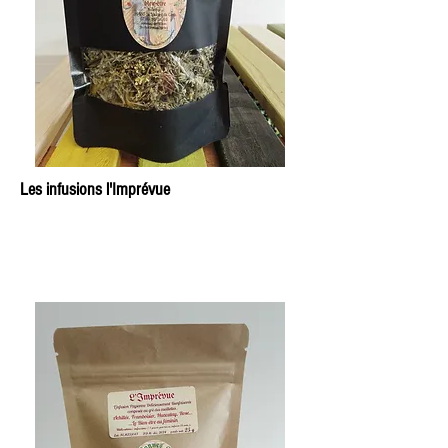
Les infusions l'Imprévue